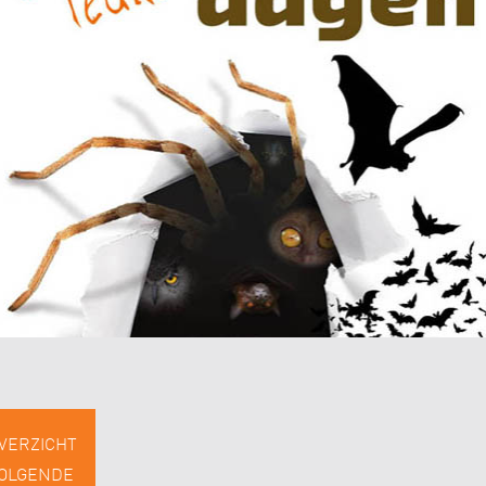
VERZICHT
OLGENDE