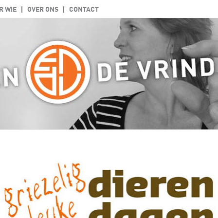
R WIE
OVER ONS
CONTACT