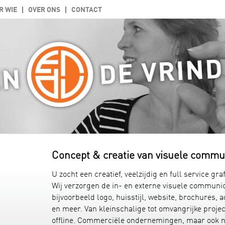
R WIE
OVER ONS
CONTACT
Concept & creatie van visuele commu
U zocht een creatief, veelzijdig en full service gr
Wij verzorgen de in- en externe visuele communic
bijvoorbeeld logo, huisstijl, website, brochures, 
en meer. Van kleinschalige tot omvangrijke projec
offline. Commerciële ondernemingen, maar ook no