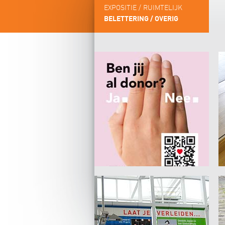
EXPOSITIE / RUIMTELIJK
BELETTERING / OVERIG