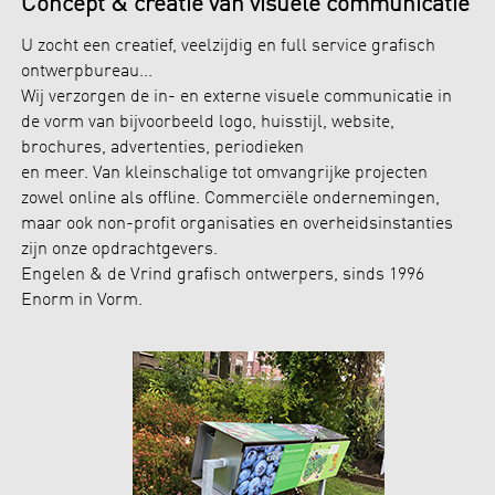
Concept & creatie van visuele communicatie
U zocht een creatief, veelzijdig en full service grafisch
ontwerpbureau...
Wij verzorgen de in- en externe visuele communicatie in
de vorm van bijvoorbeeld logo, huisstijl, website,
brochures, advertenties, periodieken
en meer. Van kleinschalige tot omvangrijke projecten
zowel online als offline. Commerciële ondernemingen,
maar ook non-profit organisaties en overheidsinstanties
zijn onze opdrachtgevers.
Engelen & de Vrind grafisch ontwerpers, sinds 1996
Enorm in Vorm.