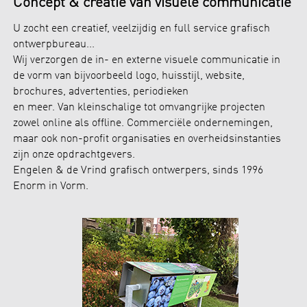
Concept & creatie van visuele communicatie
U zocht een creatief, veelzijdig en full service grafisch
ontwerpbureau...
Wij verzorgen de in- en externe visuele communicatie in
de vorm van bijvoorbeeld logo, huisstijl, website,
brochures, advertenties, periodieken
en meer. Van kleinschalige tot omvangrijke projecten
zowel online als offline. Commerciële ondernemingen,
maar ook non-profit organisaties en overheidsinstanties
zijn onze opdrachtgevers.
Engelen & de Vrind grafisch ontwerpers, sinds 1996
Enorm in Vorm.