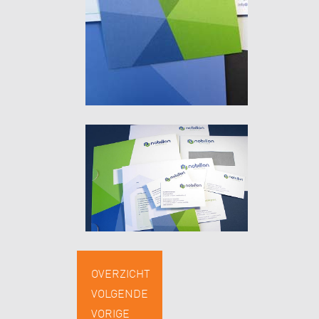
OVERZICHT
VOLGENDE
VORIGE