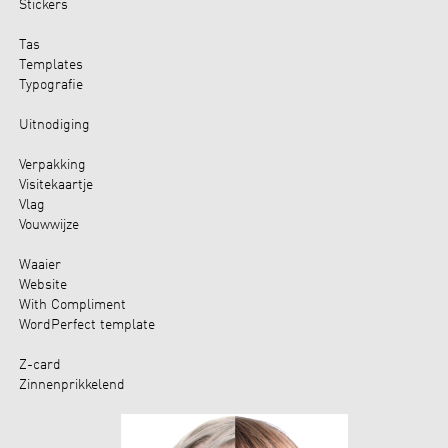
Stickers
Tas
Templates
Typografie
Uitnodiging
Verpakking
Visitekaartje
Vlag
Vouwwijze
Waaier
Website
With Compliment
WordPerfect template
Z-card
Zinnenprikkelend