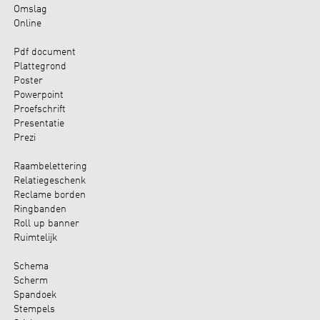
Omslag
Online
Pdf document
Plattegrond
Poster
Powerpoint
Proefschrift
Presentatie
Prezi
Raambelettering
Relatiegeschenk
Reclame borden
Ringbanden
Roll up banner
Ruimtelijk
Schema
Scherm
Spandoek
Stempels