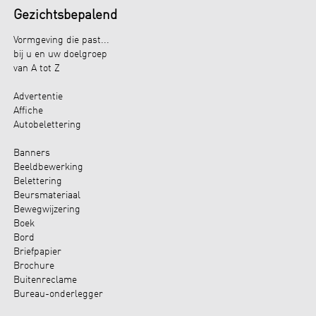
Gezichtsbepalend
Vormgeving die past...
bij u en uw doelgroep
van A tot Z
Advertentie
Affiche
Autobelettering
Banners
Beeldbewerking
Belettering
Beursmateriaal
Bewegwijzering
Boek
Bord
Briefpapier
Brochure
Buitenreclame
Bureau-onderlegger