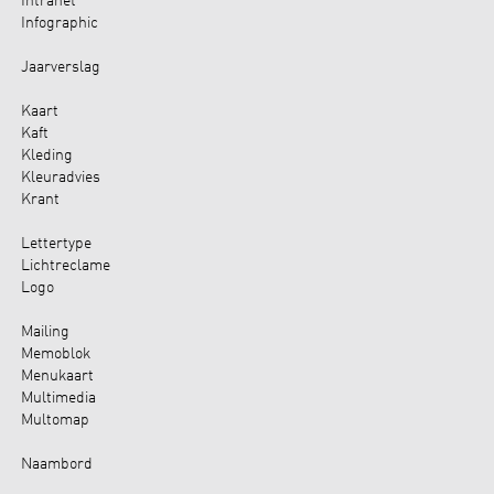
Intranet
Infographic
Jaarverslag
Kaart
Kaft
Kleding
Kleuradvies
Krant
Lettertype
Lichtreclame
Logo
Mailing
Memoblok
Menukaart
Multimedia
Multomap
Naambord