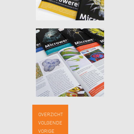
OVERZICHT
VOLGENDE
VORIGE