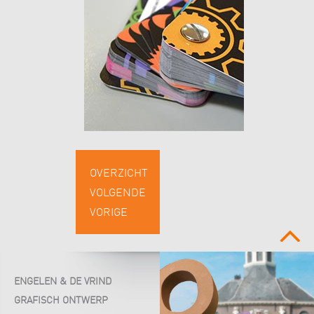
OVERZICHT
VOLGENDE
VORIGE
boven
ENGELEN & DE VRIND
GRAFISCH ONTWERP