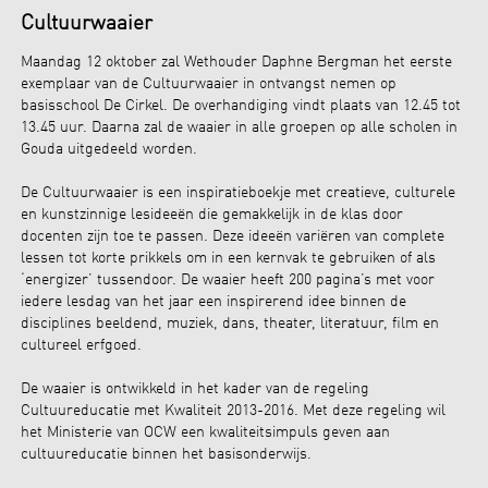
Cultuurwaaier
Maandag 12 oktober zal Wethouder Daphne Bergman het eerste
exemplaar van de Cultuurwaaier in ontvangst nemen op
basisschool De Cirkel. De overhandiging vindt plaats van 12.45 tot
13.45 uur. Daarna zal de waaier in alle groepen op alle scholen in
Gouda uitgedeeld worden.
De Cultuurwaaier is een inspiratieboekje met creatieve, culturele
en kunstzinnige lesideeën die gemakkelijk in de klas door
docenten zijn toe te passen. Deze ideeën variëren van complete
lessen tot korte prikkels om in een kernvak te gebruiken of als
‘energizer’ tussendoor. De waaier heeft 200 pagina’s met voor
iedere lesdag van het jaar een inspirerend idee binnen de
disciplines beeldend, muziek, dans, theater, literatuur, film en
cultureel erfgoed.
De waaier is ontwikkeld in het kader van de regeling
Cultuureducatie met Kwaliteit 2013-2016. Met deze regeling wil
het Ministerie van OCW een kwaliteitsimpuls geven aan
cultuureducatie binnen het basisonderwijs.